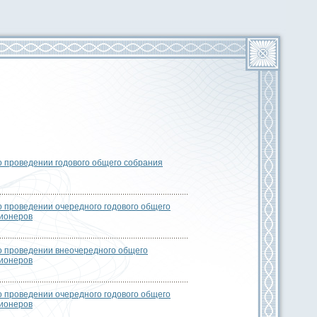
 проведении годового общего собрания
 проведении очередного годового общего
ионеров
 проведении внеочередного общего
ионеров
 проведении очередного годового общего
ионеров