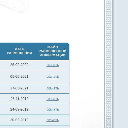
 проведении внеочередного общего
ионеров
 проведении очередного годового общего
ионеров
ФАЙЛ
ДАТА
РАЗМЕЩЕННОЙ
РАЗМЕЩЕНИЯ
ИНФОРМАЦИИ
28-02-2022
скачать
05-05-2021
скачать
17-03-2021
скачать
26-11-2019
скачать
24-09-2019
скачать
20-02-2019
скачать