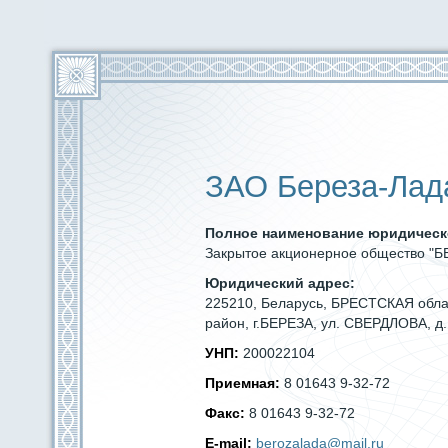
ЗАО Береза-Лад
Полное наименование юридическ
Закрытое акционерное общество "
Юридический адрес:
225210, Беларусь, БРЕСТСКАЯ обл
район, г.БЕРЕЗА, ул. СВЕРДЛОВА, д.
УНП:
200022104
Приемная:
8 01643 9-32-72
Факс:
8 01643 9-32-72
E-mail:
berozalada@mail.ru